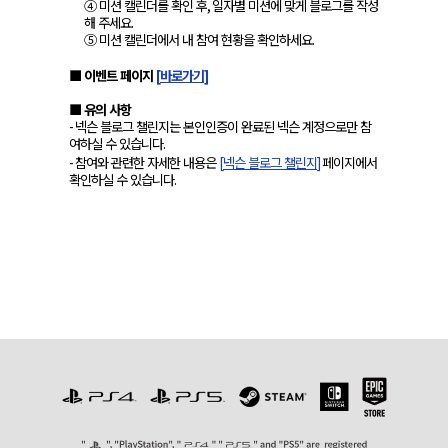
④ 미션 캘린더를 확인 후
,
일자별 미션에 맞게 블로그를 작성
해 주세요
.
⑤ 미션 캘린더에서 내 참여 현황을 확인하세요
.
■ 이벤트 페이지
[
바로가기
]
■ 유의 사항
-
넥슨 블로그 챌린지는 본인인증이 완료된 넥슨 계정으로만 참
여하실 수 있습니다
.
-
참여와 관련한 자세한 내용은
[
넥슨 블로그 챌린지
]
페이지에서
확인하실 수 있습니다
.