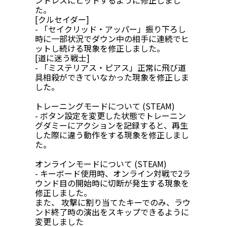
ントレスにヒットするように修正しまし
た。
[クルセイダー]
- 「セイクリッド・アッパー」振り下ろし
時に一部状況でダウン中の相手に連続でヒ
ットし続ける現象を修正しました。
[道に迷う戦士]
- 「ミステリアス・ピアス」正常に飛び道
具相殺ができていなかった現象を修正しま
した。
トレーニングモードについて (STEAM)
- ボタン設定を変更した状態でトレーニン
グダミーにアクションを記録すると、再生
した際に違う動作をする現象を修正しまし
た。
オンラインモードについて (STEAM)
- キーボード使用時、オンライン対戦で2ラ
ウンド目の開始時に切断が発生する現象を
修正しました。
また、 攻撃に割り当てたキーでのみ、ラウ
ンド終了時の演出をスキップできるように
変更しました