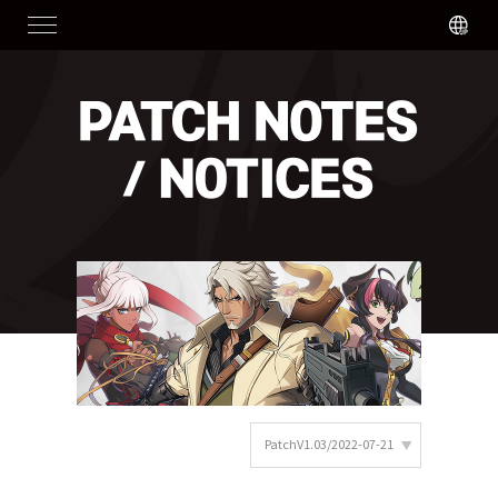
PatchV1.03/2022-07-21